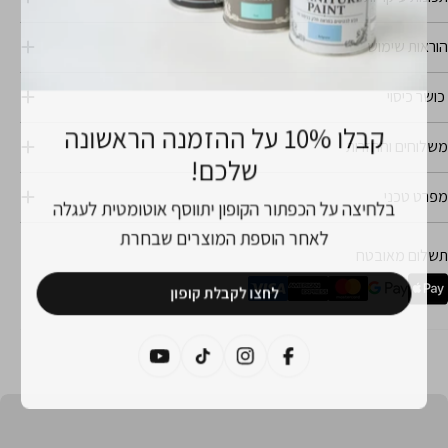
הוראות שימוש
כושר כיסוי
קבלו 10% על ההזמנה הראשונה
משלוחים והחזרות
שלכם!
מפרט טכני
בלחיצה על הכפתור הקופון יתווסף אוטומטית לעגלה
לאחר הוספת המוצרים שבחרת
מצעי
תשלום מאובטח
שלום
לחצו לקבלת קופון
פייסבוק
אינסטגרם
טיקטוק
יוטיוב