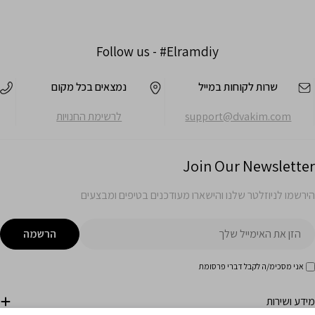
Follow us -
#Elramdiy
שרות לקוחות במייל
נמצאים בכל מקום
support@dvakim.com
לרשימת החנויות
Join Our Newsletter
הירשמו לניוזלטר שלנו והישארו מעודכנים בטיפים ומבצעים
ימייל
הרשמה
אני מסכימ/ה לקבל דברי פרסומת
מידע ושירות