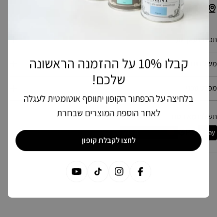
לרשימת סניפים
תכונות עיקריות
קבלו 10% על ההזמנה הראשונה
משלוחים והחזרות
שלכם!
מפרט טכני
בלחיצה על הכפתור הקופון יתווסף אוטומטית לעגלה
לאחר הוספת המוצרים שבחרת
מצעי
תשלום מאובטח
שלום
לחצו לקבלת קופון
פייסבוק
אינסטגרם
טיקטוק
יוטיוב