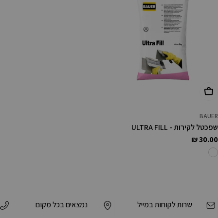
הוסף לעגלה
BAUER
שפכטל לקירות - ULTRA FILL
מחיר
30.00 ₪
רגיל
שרות לקוחות במייל
נמצאים בכל מקום