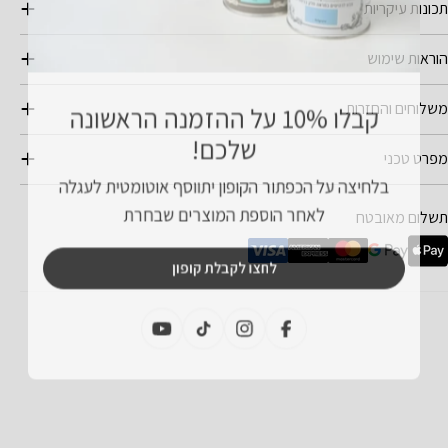
תכונות עיקריות
הוראות שימוש
משלוחים והחזרות
קבלו 10% על ההזמנה הראשונה
שלכם!
מפרט טכני
בלחיצה על הכפתור הקופון יתווסף אוטומטית לעגלה
מצעי
תשלום מאובטח
לאחר הוספת המוצרים שבחרת
שלום
לחצו לקבלת קופון
פייסבוק
אינסטגרם
טיקטוק
יוטיוב