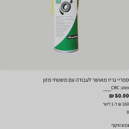
תח מדיה 0 בחלון קופץ
ספריי גריז מאושר לעבודה עם משטחי מזון
מותג:
CRC
מחיר
80.00 ₪
רגיל
160 ₪ ל-1 ליטר
0
צבע:
שקוף