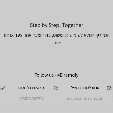
Step by Step, Together
המדריך המלא לשימוש נכוןפשוט, ברור וצעד אחר צעד אנחנו
איתך
Follow us -
#Elramdiy
שרות לקוחות במייל
נמצאים בכל מקום
support@dvakim.com
לרשימת החנויות