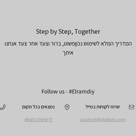
Step by Step, Together
המדריך המלא לשימוש נכוןפשוט, ברור וצעד אחר צעד אנחנו
איתך
Follow us -
#Elramdiy
שרות לקוחות במייל
נמצאים בכל מקום
support@dvakim.com
לרשימת החנויות